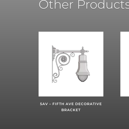
Other Product
5AV – FIFTH AVE DECORATIVE
BRACKET