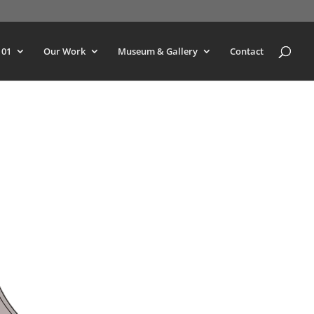
101
Our Work
Museum & Gallery
Contact