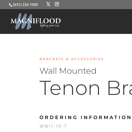
(631) 226-1000
BRACKETS & ACCESSORIES
Wall Mounted
Tenon Br
ORDERING INFORMATION
WB11-10-T