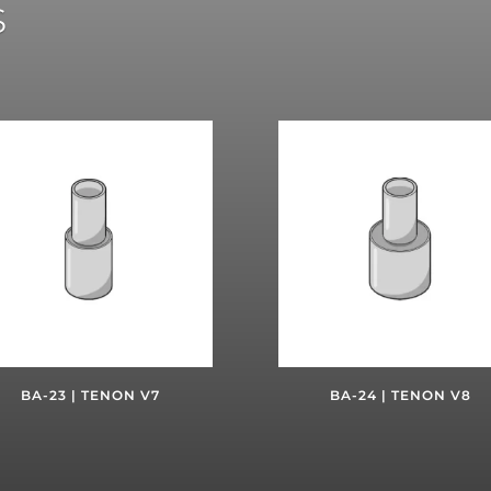
s
BA-23 | TENON V7
BA-24 | TENON V8