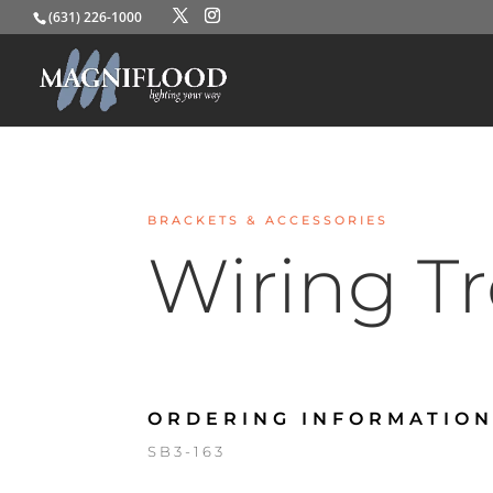
(631) 226-1000
BRACKETS & ACCESSORIES
Wiring T
ORDERING INFORMATION
SB3-163