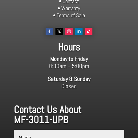
• Contact
• Warranty
• Terms of Sale
Hours
Monday to Friday
8:30am – 5:00pm
Saturday & Sunday
Closed
Contact Us About
MF-3011-UPB