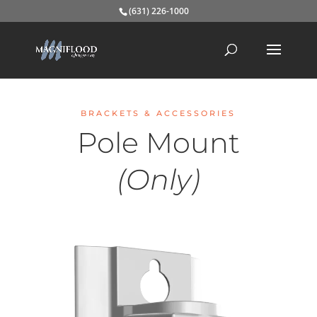
(631) 226-1000
BRACKETS & ACCESSORIES
Pole Mount
(Only)