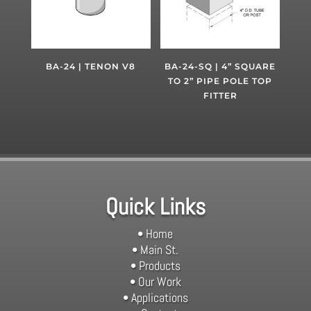
BA-24 | TENON V8
BA-24-SQ | 4” SQUARE
TO 2” PIPE POLE TOP
FITTER
Quick Links
• Home
• Main St.
• Products
• Our Work
• Applications