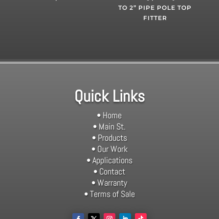
TO 2” PIPE POLE TOP
FITTER
Quick Links
• Home
• Main St.
• Products
• Our Work
• Applications
• Contact
• Warranty
• Terms of Sale