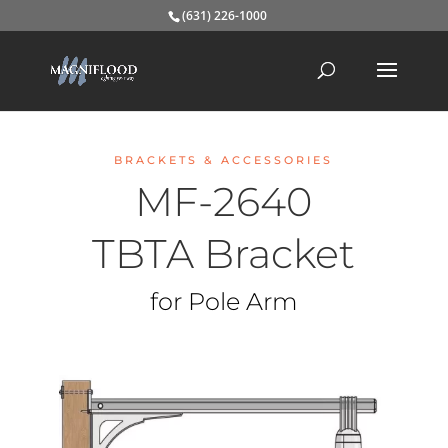
(631) 226-1000
BRACKETS & ACCESSORIES
MF-2640
TBTA Bracket
for Pole Arm