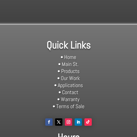
Quick Links
• Home
• Main St.
• Products
• Our Work
• Applications
• Contact
• Warranty
• Terms of Sale