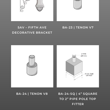
5AV – FIFTH AVE
BA-23 | TENON V7
DECORATIVE BRACKET
BA-24 | TENON V8
BA-24-SQ | 4” SQUARE
TO 2” PIPE POLE TOP
FITTER