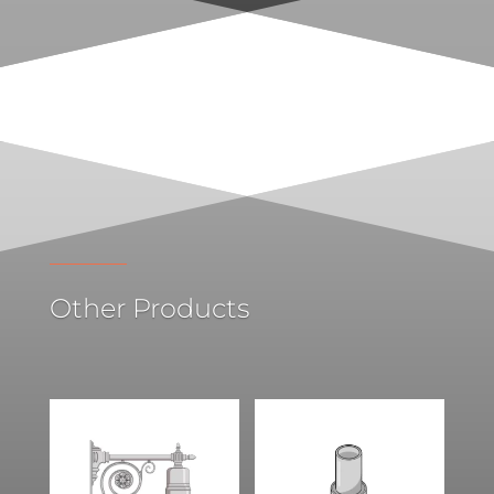
Other Products