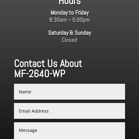
Hours
Monday to Friday
8:30am – 5:00pm
Saturday & Sunday
Closed
Contact Us About
MF-2640-WP