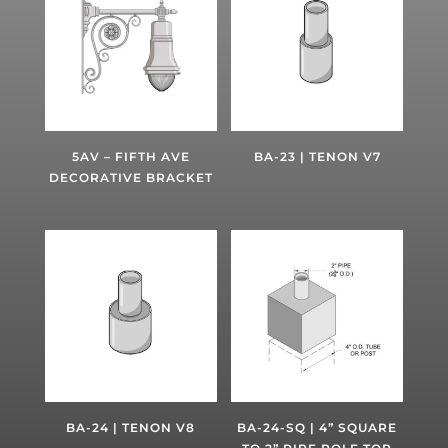
5AV – FIFTH AVE
BA-23 | TENON V7
DECORATIVE BRACKET
BA-24 | TENON V8
BA-24-SQ | 4” SQUARE