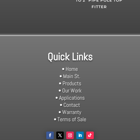
TO 2” PIPE POLE TOP
FITTER
Quick Links
• Home
• Main St.
• Products
• Our Work
• Applications
• Contact
• Warranty
• Terms of Sale