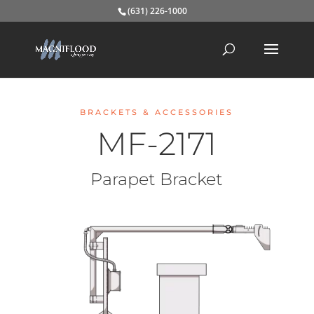
(631) 226-1000
BRACKETS & ACCESSORIES
MF-2171
Parapet Bracket