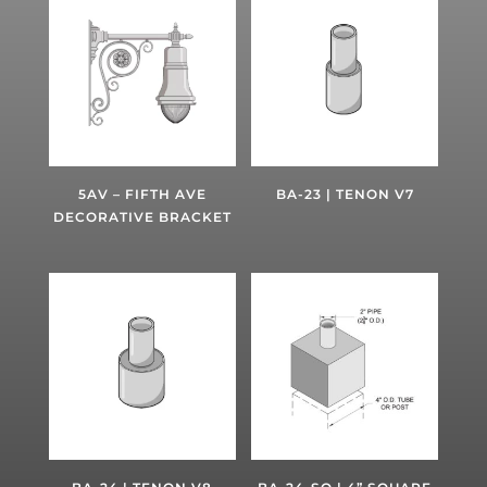
5AV – FIFTH AVE
BA-23 | TENON V7
DECORATIVE BRACKET