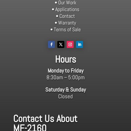
• Our Work
• Applications
• Contact
• Warranty
• Terms of Sale
Hours
Monday to Friday
8:30am – 5:00pm
Saturday & Sunday
Closed
Contact Us About
MF-2160