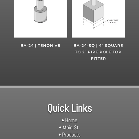
BA-24 | TENON V8
BA-24-SQ | 4” SQUARE
TO 2” PIPE POLE TOP
FITTER
Quick Links
• Home
• Main St.
• Products