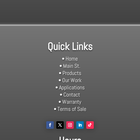
Quick Links
• Home
• Main St.
• Products
• Our Work
• Applications
• Contact
• Warranty
• Terms of Sale