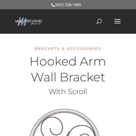
(631) 226-1000
BRACKETS & ACCESSORIES
Hooked Arm
Wall Bracket
With Scroll