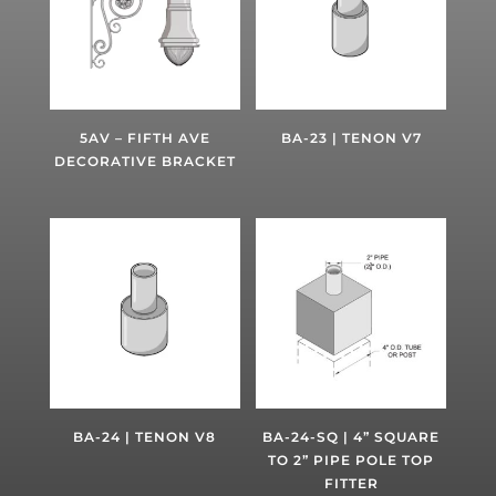
5AV – FIFTH AVE
BA-23 | TENON V7
DECORATIVE BRACKET
BA-24 | TENON V8
BA-24-SQ | 4” SQUARE
TO 2” PIPE POLE TOP
FITTER