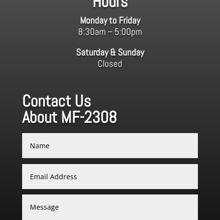
Hours
Monday to Friday
8:30am – 5:00pm
Saturday & Sunday
Closed
Contact Us
About MF-2308