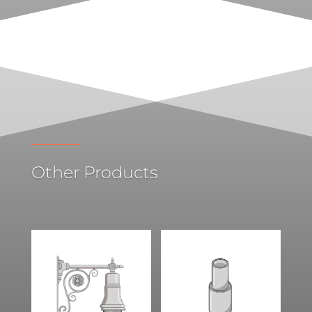
Other Products