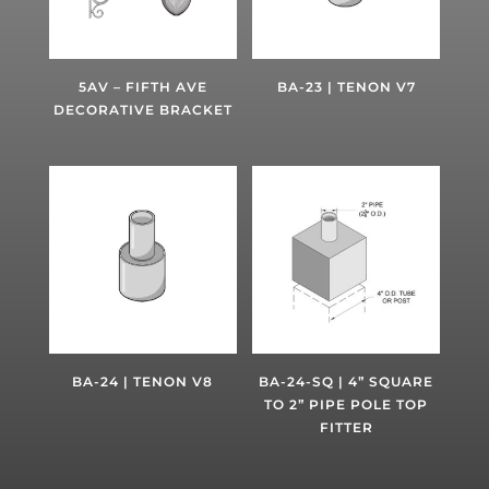
5AV – FIFTH AVE
BA-23 | TENON V7
DECORATIVE BRACKET
BA-24 | TENON V8
BA-24-SQ | 4” SQUARE
TO 2” PIPE POLE TOP
FITTER