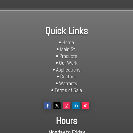
Quick Links
• Home
• Main St.
• Products
• Our Work
• Applications
• Contact
• Warranty
• Terms of Sale
Hours
Monday to Friday