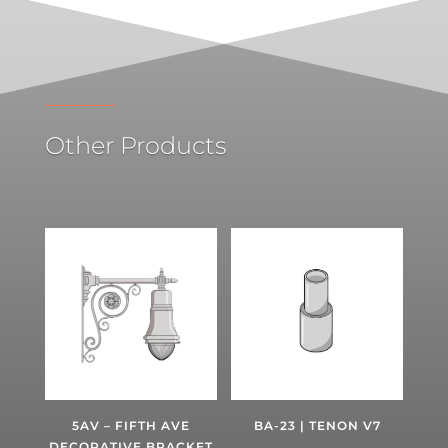
Other Products
5AV – FIFTH AVE
BA-23 | TENON V7
DECORATIVE BRACKET