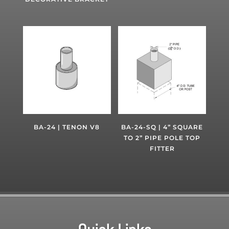
BA-24 | TENON V8
BA-24-SQ | 4” SQUARE
TO 2” PIPE POLE TOP
FITTER