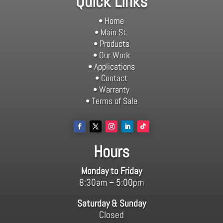
Quick Links
• Home
• Main St.
• Products
• Our Work
• Applications
• Contact
• Warranty
• Terms of Sale
Hours
Monday to Friday
8:30am – 5:00pm
Saturday & Sunday
Closed