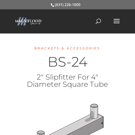
(631) 226-1000
BRACKETS & ACCESSORIES
BS-24
2″ Slipfitter For 4″
Diameter Square Tube