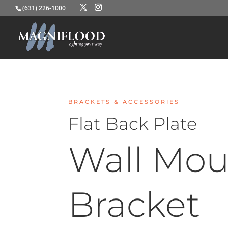
(631) 226-1000
BRACKETS & ACCESSORIES
Flat Back Plate
Wall Mou
Bracket