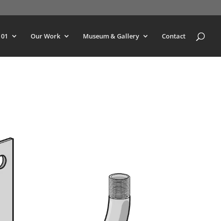
101
Our Work
Museum & Gallery
Contact