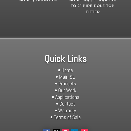
TO 2” PIPE POLE TOP
FITTER
Quick Links
• Home
• Main St.
• Products
• Our Work
• Applications
• Contact
• Warranty
• Terms of Sale