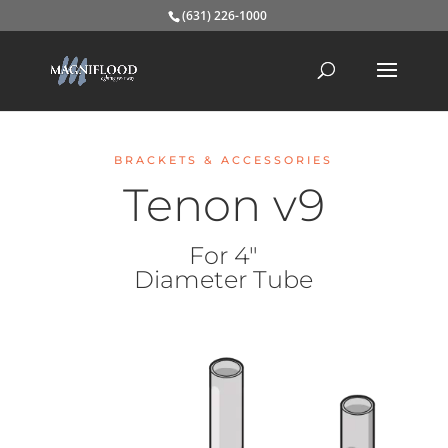
(631) 226-1000
BRACKETS & ACCESSORIES
Tenon v9
For 4″
Diameter Tube