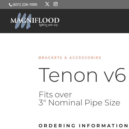
(631) 226-1000
BRACKETS & ACCESSORIES
Tenon v6
Fits over
3″ Nominal Pipe Size
ORDERING INFORMATION