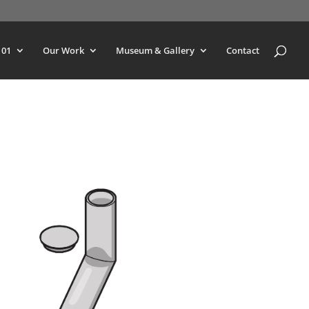
101
Our Work
Museum & Gallery
Contact