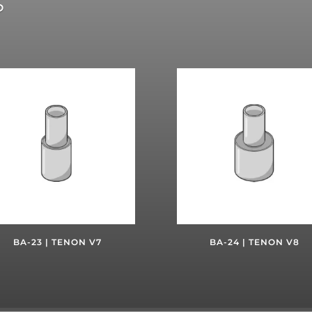
s
BA-23 | TENON V7
BA-24 | TENON V8