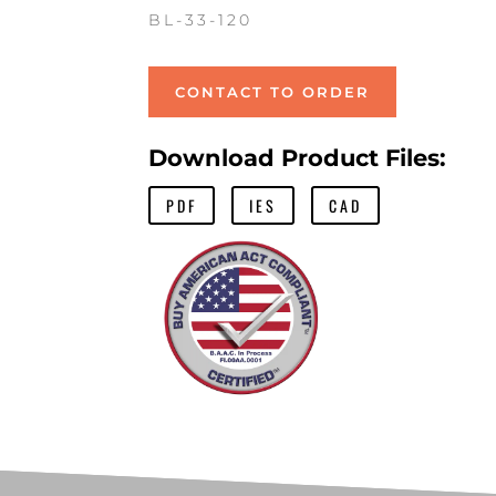
BL-33-120
CONTACT TO ORDER
Download Product Files:
PDF
IES
CAD