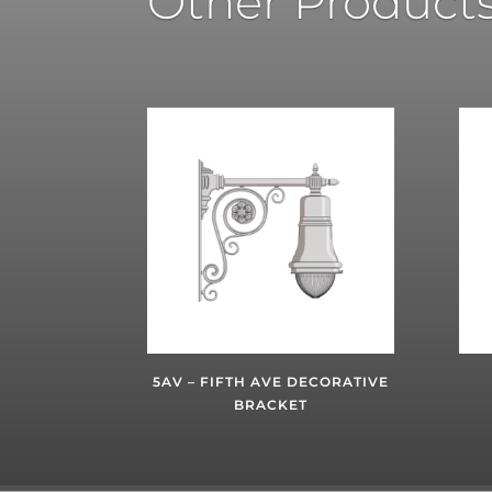
Other Product
5AV – FIFTH AVE DECORATIVE
BRACKET