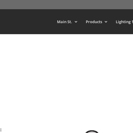
Main St.
Products
Lighting 
: