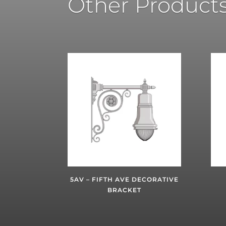
Other Product
5AV – FIFTH AVE DECORATIVE
BRACKET