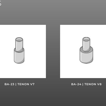
s
BA-23 | TENON V7
BA-24 | TENON V8