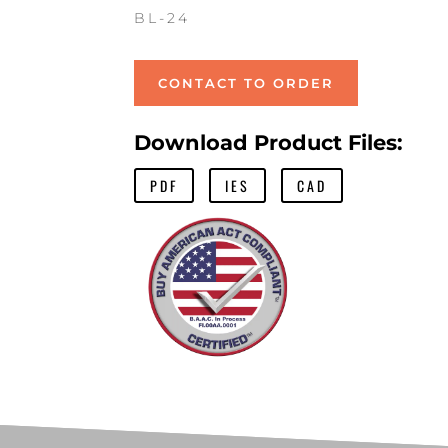
BL-24
CONTACT TO ORDER
Download Product Files:
PDF
IES
CAD