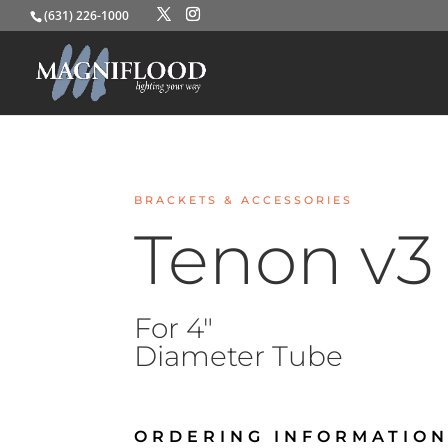
(631) 226-1000
BRACKETS & ACCESSORIES
Tenon v3
For 4″
Diameter Tube
ORDERING INFORMATION