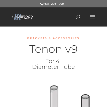
(631) 226-1000
BRACKETS & ACCESSORIES
Tenon v9
For 4″
Diameter Tube