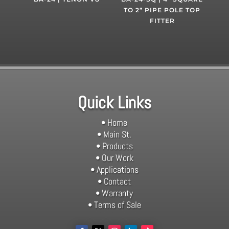
TO 2” PIPE POLE TOP
FITTER
Quick Links
• Home
• Main St.
• Products
• Our Work
• Applications
• Contact
• Warranty
• Terms of Sale