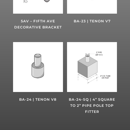
5AV – FIFTH AVE
BA-23 | TENON V7
DECORATIVE BRACKET
BA-24 | TENON V8
BA-24-SQ | 4” SQUARE
TO 2” PIPE POLE TOP
FITTER