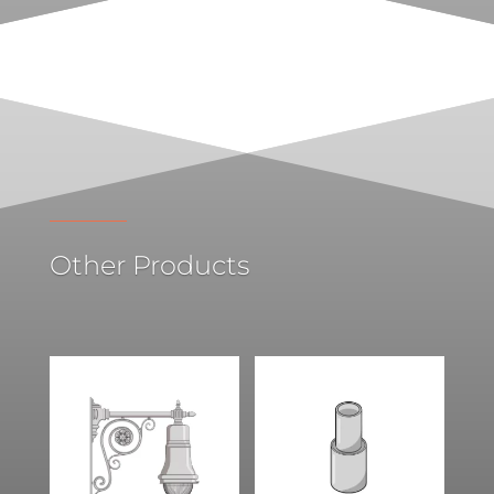
Other Products