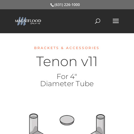
(631) 226-1000
BRACKETS & ACCESSORIES
Tenon v11
For 4″
Diameter Tube