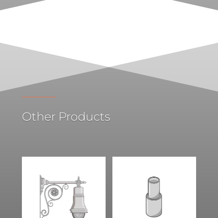
Other Products