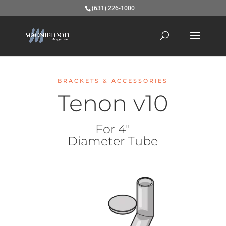
(631) 226-1000
BRACKETS & ACCESSORIES
Tenon v10
For 4″
Diameter Tube