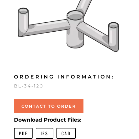
ORDERING INFORMATION:
BL-34-120
CONTACT TO ORDER
Download Product Files:
PDF
IES
CAD