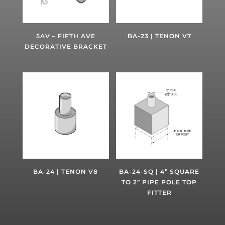
5AV – FIFTH AVE
BA-23 | TENON V7
DECORATIVE BRACKET
BA-24 | TENON V8
BA-24-SQ | 4” SQUARE
TO 2” PIPE POLE TOP
FITTER