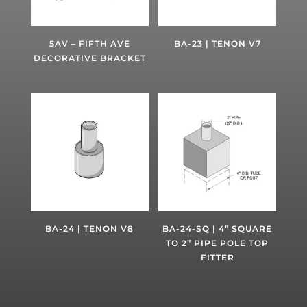
5AV – FIFTH AVE
BA-23 | TENON V7
DECORATIVE BRACKET
BA-24 | TENON V8
BA-24-SQ | 4” SQUARE
TO 2” PIPE POLE TOP
FITTER