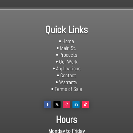
Quick Links
• Home
• Main St.
• Products
• Our Work
• Applications
• Contact
• Warranty
• Terms of Sale
Hours
Monday to Friday