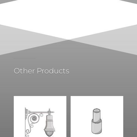
Other Products