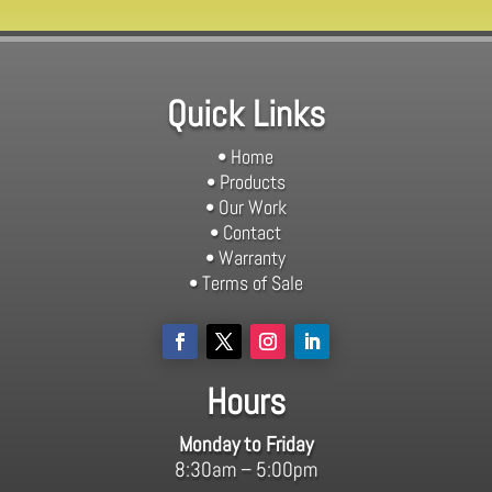
Quick Links
• Home
•
Products
•
Our Work
•
Contact
•
Warranty
•
Terms of Sale
Hours
Monday to Friday
8:30am – 5:00pm