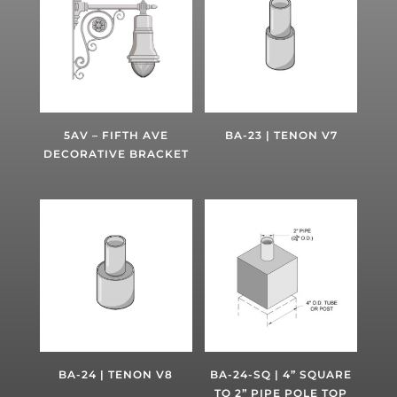
5AV – FIFTH AVE
BA-23 | TENON V7
DECORATIVE BRACKET
BA-24 | TENON V8
BA-24-SQ | 4” SQUARE
TO 2” PIPE POLE TOP