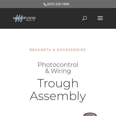
(631) 226-1000
BRACKETS & ACCESSORIES
Photocontrol
& Wiring
Trough
Assembly