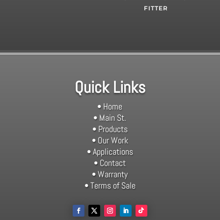
FITTER
Quick Links
• Home
• Main St.
• Products
• Our Work
• Applications
• Contact
• Warranty
• Terms of Sale