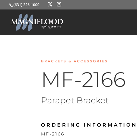
(631) 226-1000
BRACKETS & ACCESSORIES
MF-2166
Parapet Bracket
ORDERING INFORMATION
MF-2166