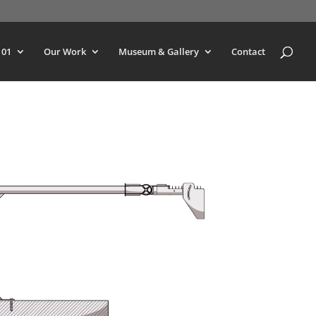
101
Our Work
Museum & Gallery
Contact